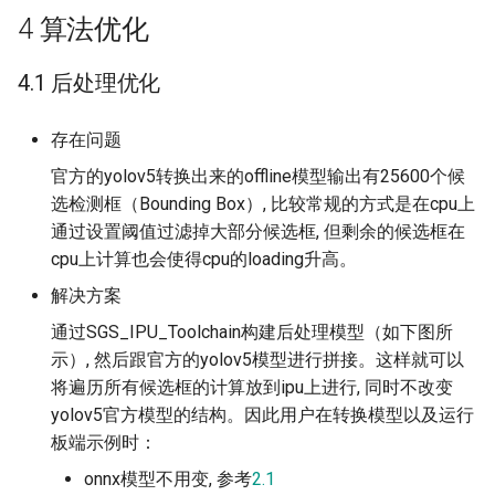
4 算法优化
4.1 后处理优化
存在问题
官方的yolov5转换出来的offline模型输出有25600个候
选检测框（Bounding Box）, 比较常规的方式是在cpu上
通过设置阈值过滤掉大部分候选框, 但剩余的候选框在
cpu上计算也会使得cpu的loading升高。
解决方案
通过SGS_IPU_Toolchain构建后处理模型（如下图所
示）, 然后跟官方的yolov5模型进行拼接。这样就可以
将遍历所有候选框的计算放到ipu上进行, 同时不改变
yolov5官方模型的结构。因此用户在转换模型以及运行
板端示例时：
onnx模型不用变, 参考
2.1