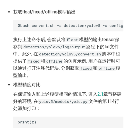
获取float/fixed/offline模型输出
执行上述命令后, 会默认将
模型的输出tensor保
float
存到
路径下的txt文件
detection/yolov5/log/output
中。此外, 在
脚本中也
detection/yolov5/convert.sh
提供了
和
的仿真示例, 用户在运行时可
fixed
offline
以通过打开注释代码块, 分别获取
和
模
fixed
offline
型输出。
模型精度对比
在保证输入和上述模型相同的情况下, 进入
2.1
章节搭建
好的环境, 在
文件的第114行
yolov5/models/yolo.py
处添加打印：