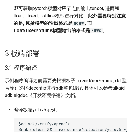
即可获取pytorch模型对应节点的输出tensor, 进而和
float、fixed、offline模型进行对比。
此外需要特别注意
的是, 原始模型的输出格式是
, 而
NCHW
float/fixed/offline模型输出的格式是
。
NHWC
3
板端部署
3.1 程序编译
示例程序编译之前需要先根据板子（nand/nor/emmc, ddr型
号等）选择deconfig进行sdk整包编译, 具体可以参考alkaid
sdk sigdoc《开发环境搭建》文档。
编译板端yolov5示例。
$cd sdk/verify/opendla
