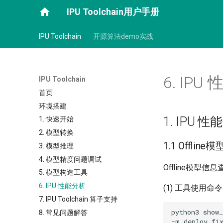
IPU Toolchain用户手册
IPU Toolchain
开源算法demo实战
6. IPU
IPU Toolchain
首页
环境搭建
1. IPU 
1. 快速开始
2. 模型转换
1.1 Offlin
3. 模型推理
4. 模型精度问题调试
Offline模型信息查
5. 模型构造工具
6. IPU 性能分析
(1) 工具使用命令
7. IPU Toolchain 算子支持
python3
show
8. 常见问题解答
-m
deploy_fi