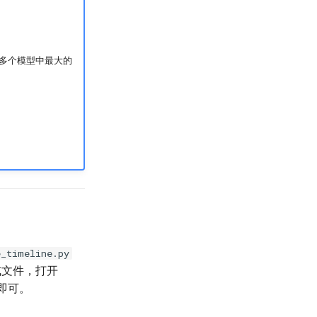
用多个模型中最大的
e_timeline.py
式文件，打开
器即可。