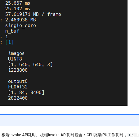
: 板端Invoke API耗时。板端Invoke API耗时包含：CPU驱动IPU工作耗时，
IPU T