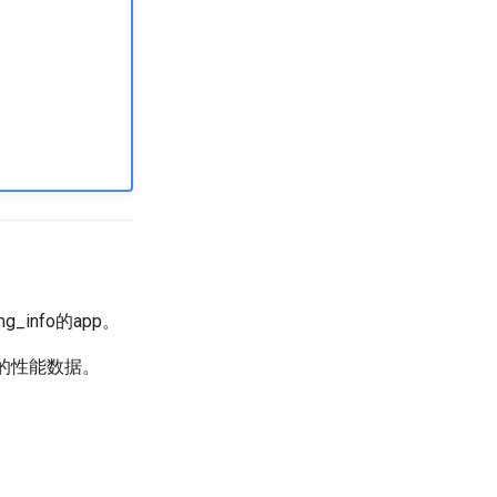
_img_info的app。
模型的性能数据。