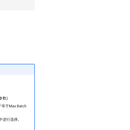
参数)
于Max Batch
h数中进行选择。