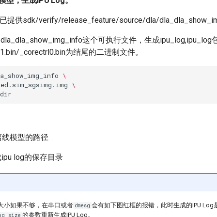
ine模型，生成IPU Log。
id已提供sdk/verify/release_feature/source/dla/dla_dla_show
la_dla_show_img_info这个可执行文件，生成ipu_log,ipu_lo
ore1.bin/_corectrl0.bin为结尾的二进制文件。
la_show_img_info
\
xed.sim_sgsimg.img
\
 离线模型的路径
成ipu log的保存目录
buf大小如果不够，在串口或者
会有如下图红框的报错，此时生成的IPU Lo
dmesg
的参数重新生成IPU Log。
og_size