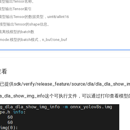
:模型输出Tensor名称。
:模型输出Tensor索引
:模型输出Tensor的数据类型，uint8/allint16
e:模型输出Tensor的shape信息。
h:该离线模型的batch数
_mode:模型的batch模式，n_buf/one_buf
能查看
id已提供sdk/verify/release_feature/source/dla/dla_dla_show
dla_dla_show_img_info这个可执行文件，可以通过打印查看