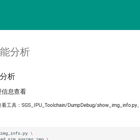
 性能分析
性能分析
e模型信息查看
看工具：SGS_IPU_Toolchain/DumpDebug/show_img_info.py
_img_info.py
\
xed.sim_sgsimg.img
\