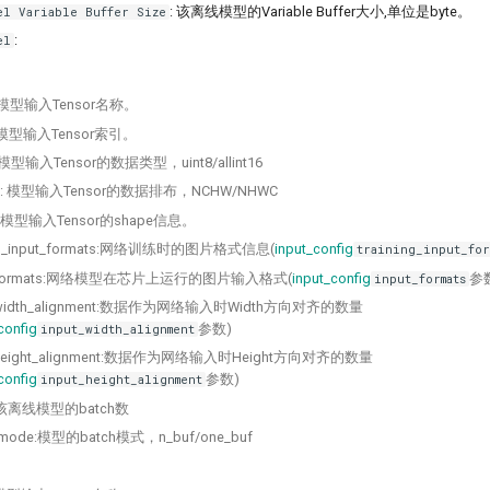
: 该离线模型的Variable Buffer大小,单位是byte。
el Variable Buffer Size
:
el
: 模型输入Tensor名称。
: 模型输入Tensor索引。
: 模型输入Tensor的数据类型，uint8/allint16
uts: 模型输入Tensor的数据排布，NCHW/NHWC
: 模型输入Tensor的shape信息。
ing_input_formats:网络训练时的图片格式信息(
input_config
training_input_for
t_formats:网络模型在芯片上运行的图片输入格式(
input_config
参
input_formats
t_width_alignment:数据作为网络输入时Width方向对齐的数量
config
参数)
input_width_alignment
t_height_alignment:数据作为网络输入时Height方向对齐的数量
config
参数)
input_height_alignment
h:该离线模型的batch数
_mode:模型的batch模式，n_buf/one_buf
：