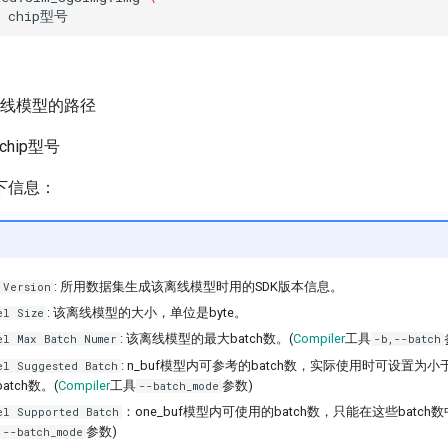
 离线模型的路径
: chip型号
下信息：
: 所用数据集生成该离线模型时用的SDK版本信息。
 Version
: 该离线模型的大小，单位是byte。
el Size
: 该离线模型的最大batch数。(
Compiler
工具
el Max Batch Numer
-b,--batch
: n_buf模型内可参考的batch数，实际使用时可设置为小于等
el Suggested Batch
atch数。(
Compiler
工具
参数)
--batch_mode
：one_buf模型内可使用的batch数，只能在这些batc
el Supported Batch
参数)
--batch_mode