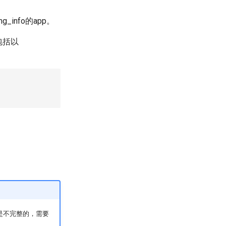
_img_info的app。
g包括以
g是不完整的，需要