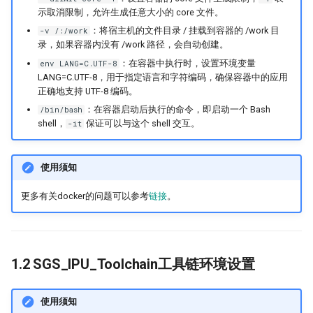
示取消限制，允许生成任意大小的 core 文件。
：将宿主机的文件目录 / 挂载到容器的 /work 目
-v /:/work
录，如果容器内没有 /work 路径，会自动创建。
：在容器中执行时，设置环境变量
env LANG=C.UTF-8
LANG=C.UTF-8，用于指定语言和字符编码，确保容器中的应用
正确地支持 UTF-8 编码。
：在容器启动后执行的命令，即启动一个 Bash
/bin/bash
shell，
保证可以与这个 shell 交互。
-it
使用须知
更多有关docker的问题可以参考
链接
。
1.2 SGS_IPU_Toolchain工具链环境设置
使用须知